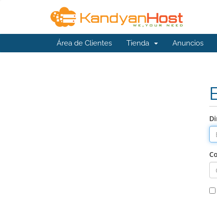
Área de Clientes
Tienda
Anuncios
Di
Co