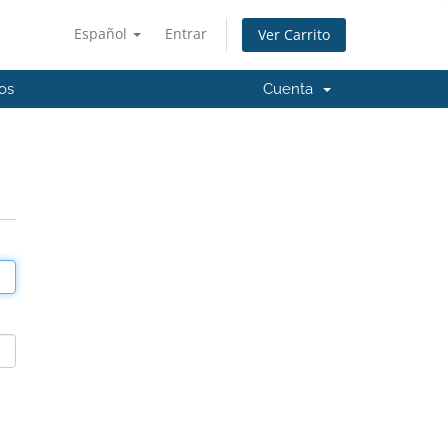
Español
Entrar
Ver Carrito
os
Cuenta