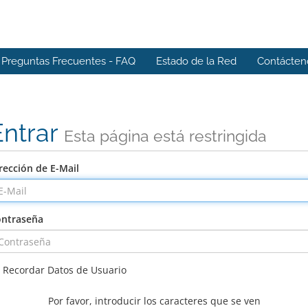
Preguntas Frecuentes - FAQ
Estado de la Red
Contácten
Entrar
Esta página está restringida
rección de E-Mail
ntraseña
Recordar Datos de Usuario
Por favor, introducir los caracteres que se ven