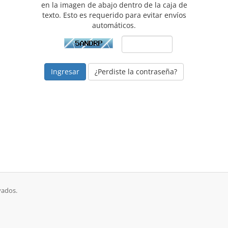
en la imagen de abajo dentro de la caja de
texto. Esto es requerido para evitar envíos
automáticos.
¿Perdiste la contraseña?
vados.