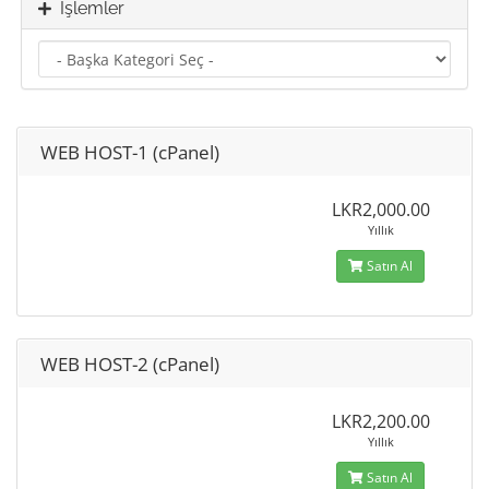
İşlemler
WEB HOST-1 (cPanel)
LKR2,000.00
Yıllık
Satın Al
WEB HOST-2 (cPanel)
LKR2,200.00
Yıllık
Satın Al